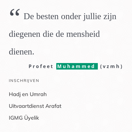
“
De besten onder jullie zijn
diegenen die de mensheid
dienen.
Profeet
Muhammed
(vzmh)
INSCHRIJVEN
Hadj en Umrah
Uitvaartdienst Arafat
IGMG Üyelik