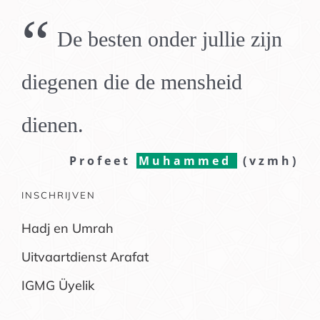
“
De besten onder jullie zijn
diegenen die de mensheid
dienen.
Profeet
Muhammed
(vzmh)
INSCHRIJVEN
Hadj en Umrah
Uitvaartdienst Arafat
IGMG Üyelik